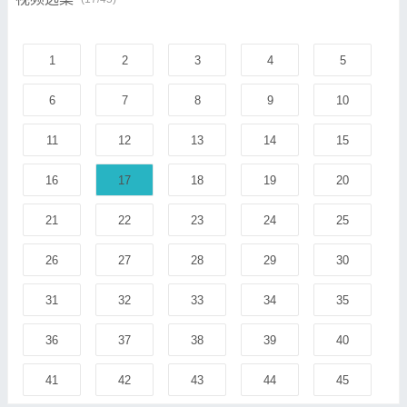
1
2
3
4
5
6
7
8
9
10
11
12
13
14
15
16
17
18
19
20
21
22
23
24
25
26
27
28
29
30
31
32
33
34
35
36
37
38
39
40
41
42
43
44
45