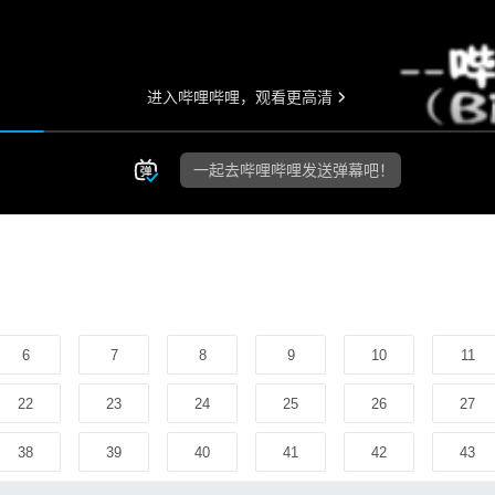
6
7
8
9
10
11
22
23
24
25
26
27
38
39
40
41
42
43