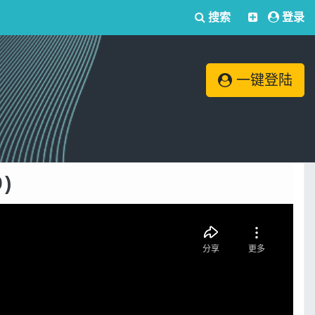
搜索
登录
一键登陆
)