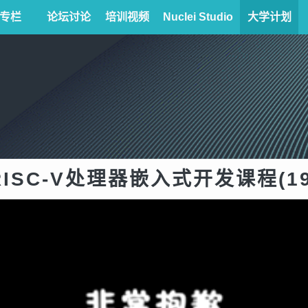
专栏
论坛讨论
培训视频
Nuclei Studio
大学计划
RISC-V处理器嵌入式开发课程(19