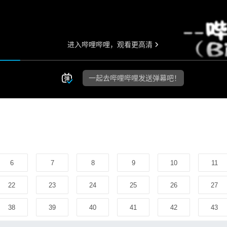
6
7
8
9
10
11
22
23
24
25
26
27
38
39
40
41
42
43