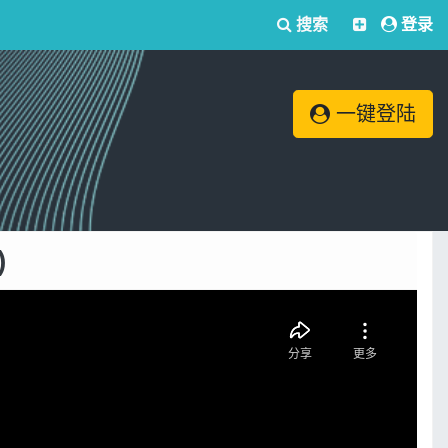
搜索
登录
一键登陆
)