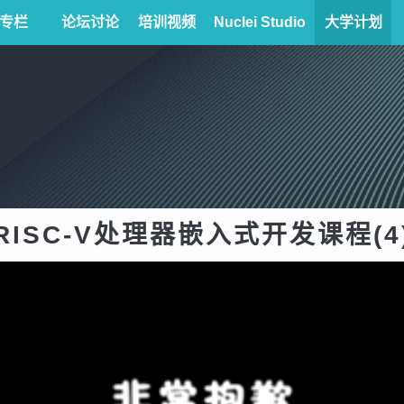
专栏
论坛讨论
培训视频
Nuclei Studio
大学计划
RISC-V处理器嵌入式开发课程(4