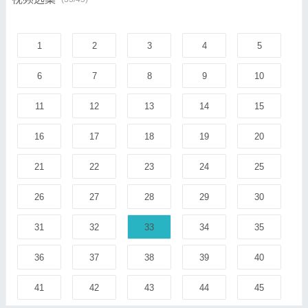
1
2
3
4
5
6
7
8
9
10
11
12
13
14
15
16
17
18
19
20
21
22
23
24
25
26
27
28
29
30
31
32
33
34
35
36
37
38
39
40
41
42
43
44
45