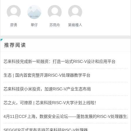
廖勇
華仔
苏雨舟
第幾種人
推荐阅读
芯来科技完成新一轮融资：打造一站式RISC-V设计和应用平台
生态 | 国内首套完整开源RISC-V处理器教学平台
芯来科技获小米投资，加速RISC-V产业生态布局
芯之火，可燎原 | 芯来科技RISC-V大学计划上线啦！
4月11日CCF上海，数据安全云论坛——蓬勃发展的RISC-V处理器生态
SEGGER正式宣布支持芯来科技RISC-V处理器