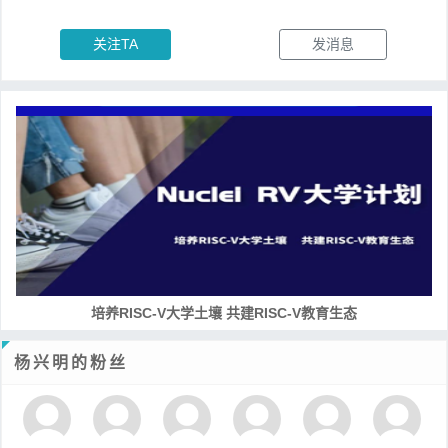
关注TA
发消息
培养RISC-V大学土壤 共建RISC-V教育生态
杨兴明的粉丝