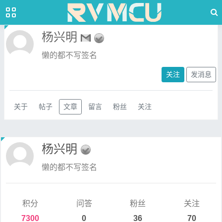
杨兴明
懒的都不写签名
关注
发消息
关于
帖子
文章
留言
粉丝
关注
杨兴明
懒的都不写签名
积分
问答
粉丝
关注
7300
0
36
70