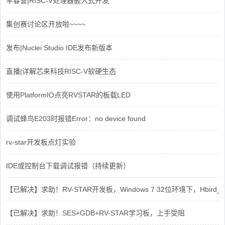
早春营|RISC-V处理器嵌入式开发
集创赛讨论区开放啦~~~~
发布|Nuclei Studio IDE发布新版本
直播|详解芯来科技RISC-V软硬生态
使用PlatformIO点亮RVSTAR的板载LED
调试蜂鸟E203时报错Error：no device found
rv-star开发板点灯实验
IDE或控制台下载调试报错（持续更新）
【已解决】求助！RV-STAR开发板，Windows 7 32位环境下，Hbird_Dri
【已解决】求助！SES+GDB+RV-STAR学习板，上手受阻