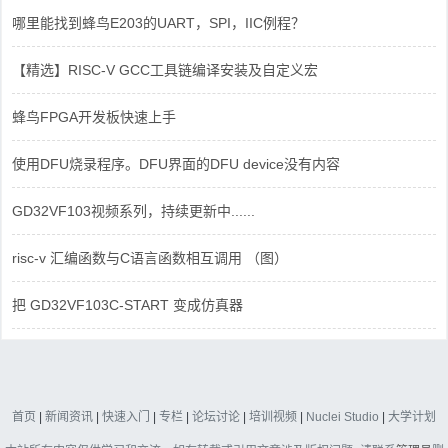
哪里能找到蜂鸟E203的UART，SPI，IIC例程？
【精选】RISC-V GCC工具链编译安装及自定义宏
蜂鸟FPGA开发板快速上手
使用DFU烧录程序。DFU界面的DFU device没有内容
GD32VF103视频系列，持续更新中......
risc-v 汇编函数与C语言函数相互调用 （图）
把 GD32VF103C-START 变成仿真器
首页
|
新闻资讯
|
快速入门
|
专栏
|
论坛讨论
|
培训视频
|
Nuclei Studio
|
大学计划