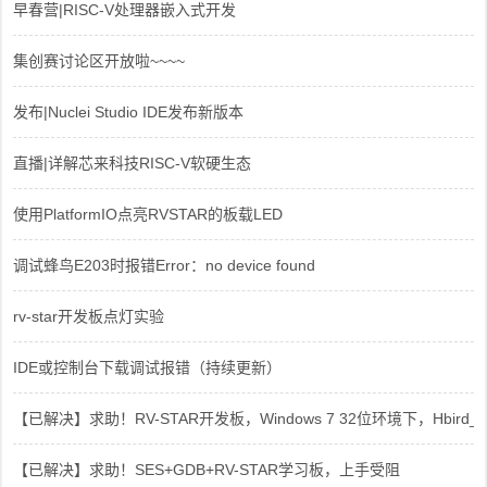
早春营|RISC-V处理器嵌入式开发
集创赛讨论区开放啦~~~~
发布|Nuclei Studio IDE发布新版本
直播|详解芯来科技RISC-V软硬生态
使用PlatformIO点亮RVSTAR的板载LED
调试蜂鸟E203时报错Error：no device found
rv-star开发板点灯实验
IDE或控制台下载调试报错（持续更新）
【已解决】求助！RV-STAR开发板，Windows 7 32位环境下，Hbird_Dri
【已解决】求助！SES+GDB+RV-STAR学习板，上手受阻