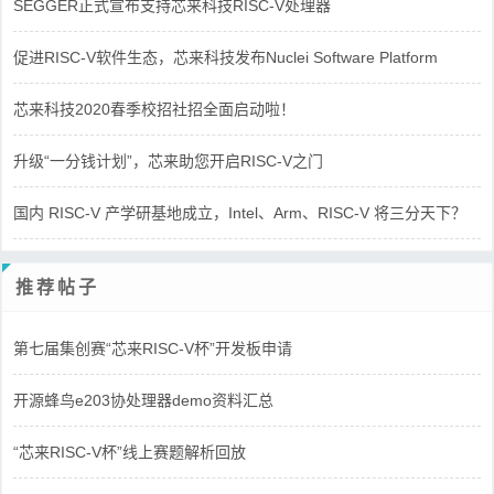
SEGGER正式宣布支持芯来科技RISC-V处理器
促进RISC-V软件生态，芯来科技发布Nuclei Software Platform
芯来科技2020春季校招社招全面启动啦！
升级“一分钱计划”，芯来助您开启RISC-V之门
国内 RISC-V 产学研基地成立，Intel、Arm、RISC-V 将三分天下？
推荐帖子
第七届集创赛“芯来RISC-V杯”开发板申请
开源蜂鸟e203协处理器demo资料汇总
“芯来RISC-V杯”线上赛题解析回放