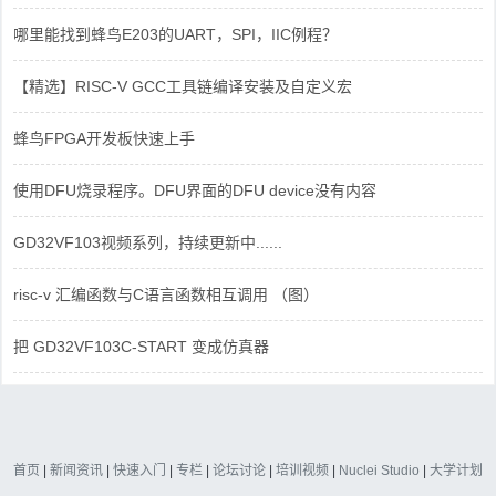
哪里能找到蜂鸟E203的UART，SPI，IIC例程？
【精选】RISC-V GCC工具链编译安装及自定义宏
蜂鸟FPGA开发板快速上手
使用DFU烧录程序。DFU界面的DFU device没有内容
GD32VF103视频系列，持续更新中......
risc-v 汇编函数与C语言函数相互调用 （图）
把 GD32VF103C-START 变成仿真器
首页
|
新闻资讯
|
快速入门
|
专栏
|
论坛讨论
|
培训视频
|
Nuclei Studio
|
大学计划