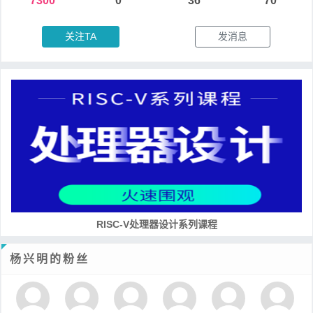
7300
0
36
70
关注TA
发消息
RISC-V处理器设计系列课程
杨兴明的粉丝