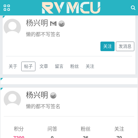
杨兴明
懒的都不写签名
关注
发消息
关于
帖子
文章
留言
粉丝
关注
杨兴明
懒的都不写签名
积分
问答
粉丝
关注