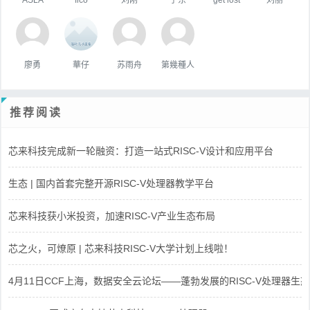
廖勇
華仔
苏雨舟
第幾種人
推荐阅读
芯来科技完成新一轮融资：打造一站式RISC-V设计和应用平台
生态 | 国内首套完整开源RISC-V处理器教学平台
芯来科技获小米投资，加速RISC-V产业生态布局
芯之火，可燎原 | 芯来科技RISC-V大学计划上线啦！
4月11日CCF上海，数据安全云论坛——蓬勃发展的RISC-V处理器生态