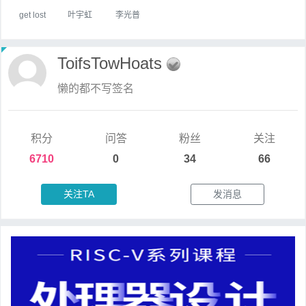
get lost
叶宇虹
李光普
ToifsTowHoats
懒的都不写签名
积分
问答
粉丝
关注
6710
0
34
66
关注TA
发消息