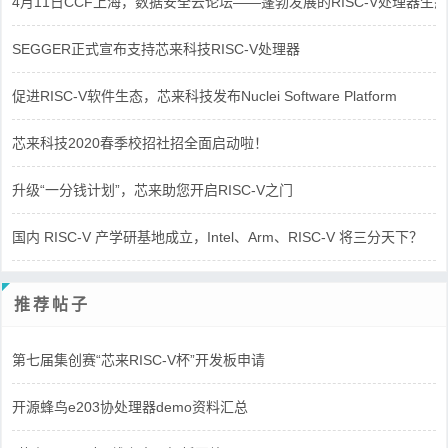
4月11日CCF上海，数据安全云论坛——蓬勃发展的RISC-V处理器生态
SEGGER正式宣布支持芯来科技RISC-V处理器
促进RISC-V软件生态，芯来科技发布Nuclei Software Platform
芯来科技2020春季校招社招全面启动啦！
升级“一分钱计划”，芯来助您开启RISC-V之门
国内 RISC-V 产学研基地成立，Intel、Arm、RISC-V 将三分天下？
推荐帖子
第七届集创赛“芯来RISC-V杯”开发板申请
开源蜂鸟e203协处理器demo资料汇总