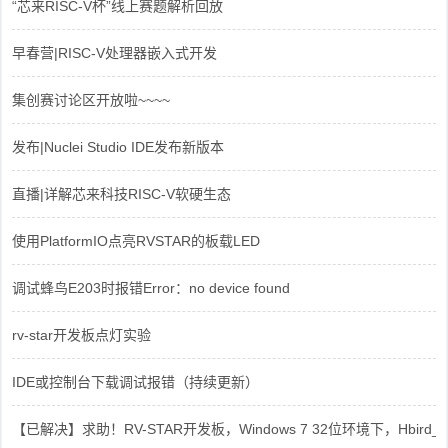
“芯来RISC-V杯”线上赛题解析回放
早春营|RISC-V处理器嵌入式开发
集创赛讨论区开放啦~~~~
发布|Nuclei Studio IDE发布新版本
直播|详解芯来科技RISC-V软硬生态
使用PlatformIO点亮RVSTAR的板载LED
调试蜂鸟E203时报错Error：no device found
rv-star开发板点灯实验
IDE或控制台下载调试报错（持续更新）
【已解决】求助！RV-STAR开发板，Windows 7 32位环境下，Hbird_Dri