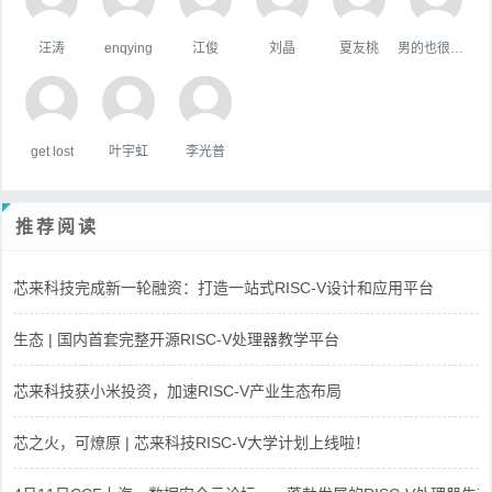
汪涛
enqying
江俊
刘晶
夏友桃
男的也很單純
get lost
叶宇虹
李光普
推荐阅读
芯来科技完成新一轮融资：打造一站式RISC-V设计和应用平台
生态 | 国内首套完整开源RISC-V处理器教学平台
芯来科技获小米投资，加速RISC-V产业生态布局
芯之火，可燎原 | 芯来科技RISC-V大学计划上线啦！