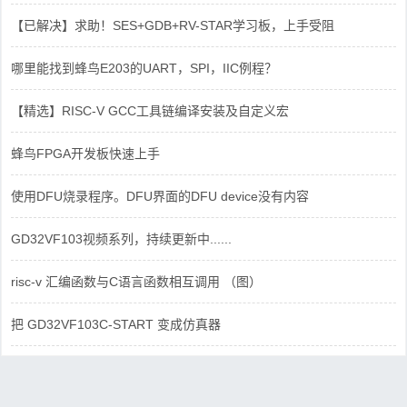
【已解决】求助！SES+GDB+RV-STAR学习板，上手受阻
哪里能找到蜂鸟E203的UART，SPI，IIC例程？
【精选】RISC-V GCC工具链编译安装及自定义宏
蜂鸟FPGA开发板快速上手
使用DFU烧录程序。DFU界面的DFU device没有内容
GD32VF103视频系列，持续更新中......
risc-v 汇编函数与C语言函数相互调用 （图）
把 GD32VF103C-START 变成仿真器