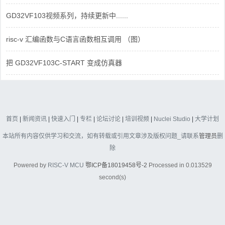
GD32VF103视频系列，持续更新中......
risc-v 汇编函数与C语言函数相互调用 （图）
把 GD32VF103C-START 变成仿真器
首页
|
新闻资讯
|
快速入门
|
专栏
|
论坛讨论
|
培训视频
|
Nuclei Studio
|
大学计划
本站所有内容仅供学习和交流，如有转载或引用文章涉及版权问题_请联系
管理员
删
除
Powered by
RISC-V MCU
鄂ICP备18019458号-2
Processed in 0.013529
second(s)