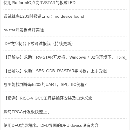
使用PlatformIO点亮RVSTAR的板载LED
调试蜂鸟E203时报错Error：no device found
rv-star开发板点灯实验
IDE或控制台下载调试报错（持续更新）
【已解决】求助！RV-STAR开发板，Windows 7 32位环境下，Hbird_Dri
【已解决】求助！SES+GDB+RV-STAR学习板，上手受阻
哪里能找到蜂鸟E203的UART，SPI，IIC例程？
【精选】RISC-V GCC工具链编译安装及自定义宏
蜂鸟FPGA开发板快速上手
使用DFU烧录程序。DFU界面的DFU device没有内容