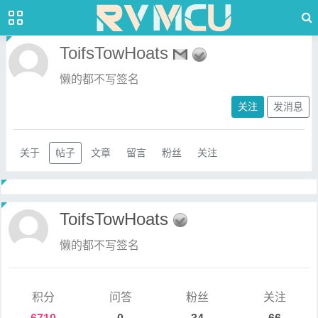
ToifsTowHoats
懒的都不写签名
关注
发消息
关于
帖子
文章
留言
粉丝
关注
ToifsTowHoats
懒的都不写签名
积分
问答
粉丝
关注