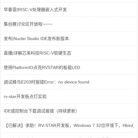
早春营|RISC-V处理器嵌入式开发
集创赛讨论区开放啦~~~~
发布|Nuclei Studio IDE发布新版本
直播|详解芯来科技RISC-V软硬生态
使用PlatformIO点亮RVSTAR的板载LED
调试蜂鸟E203时报错Error：no device found
rv-star开发板点灯实验
IDE或控制台下载调试报错（持续更新）
【已解决】求助！RV-STAR开发板，Windows 7 32位环境下，Hbird_Dri