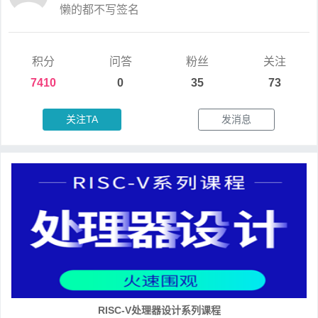
懒的都不写签名
积分
问答
粉丝
关注
7410
0
35
73
关注TA
发消息
RISC-V处理器设计系列课程