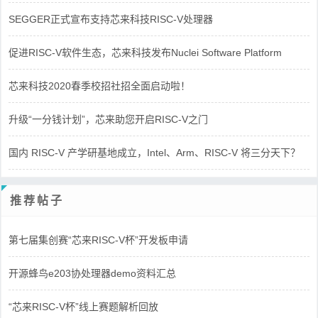
SEGGER正式宣布支持芯来科技RISC-V处理器
促进RISC-V软件生态，芯来科技发布Nuclei Software Platform
芯来科技2020春季校招社招全面启动啦！
升级“一分钱计划”，芯来助您开启RISC-V之门
国内 RISC-V 产学研基地成立，Intel、Arm、RISC-V 将三分天下？
推荐帖子
第七届集创赛“芯来RISC-V杯”开发板申请
开源蜂鸟e203协处理器demo资料汇总
“芯来RISC-V杯”线上赛题解析回放