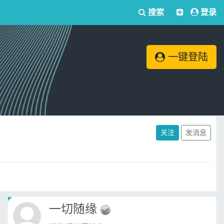
搜索
登录
一键登陆
关注
发消息
一切随缘