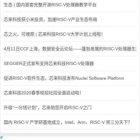
生态 | 国内首套完整开源RISC-V处理器教学平台
芯来科技获小米投资，加速RISC-V产业生态布局
芯之火，可燎原 | 芯来科技RISC-V大学计划上线啦！
4月11日CCF上海，数据安全云论坛——蓬勃发展的RISC-V处理器生态
SEGGER正式宣布支持芯来科技RISC-V处理器
促进RISC-V软件生态，芯来科技发布Nuclei Software Platform
芯来科技2020春季校招社招全面启动啦！
升级“一分钱计划”，芯来助您开启RISC-V之门
国内 RISC-V 产学研基地成立，Intel、Arm、RISC-V 将三分天下？