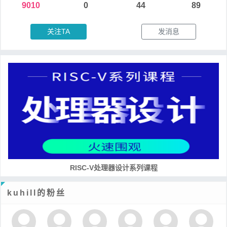
9010
0
44
89
关注TA
发消息
培养RISC-V大学土壤 共建RISC-V教育生态
kuhill的粉丝