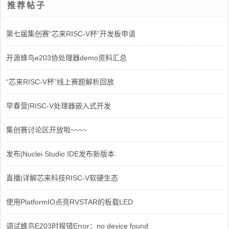
推荐帖子
第七届集创赛“芯来RISC-V杯”开发板申请
开源蜂鸟e203协处理器demo资料汇总
“芯来RISC-V杯”线上赛题解析回放
早春营|RISC-V处理器嵌入式开发
集创赛讨论区开放啦~~~~
发布|Nuclei Studio IDE发布新版本
直播|详解芯来科技RISC-V软硬生态
使用PlatformIO点亮RVSTAR的板载LED
调试蜂鸟E203时报错Error：no device found