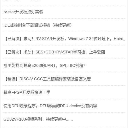
rv-star开发板点灯实验
IDE或控制台下载调试报错（持续更新）
【已解决】求助！RV-STAR开发板，Windows 7 32位环境下，Hbird_Dri
【已解决】求助！SES+GDB+RV-STAR学习板，上手受阻
哪里能找到蜂鸟E203的UART，SPI，IIC例程？
【精选】RISC-V GCC工具链编译安装及自定义宏
蜂鸟FPGA开发板快速上手
使用DFU烧录程序。DFU界面的DFU device没有内容
GD32VF103视频系列，持续更新中......