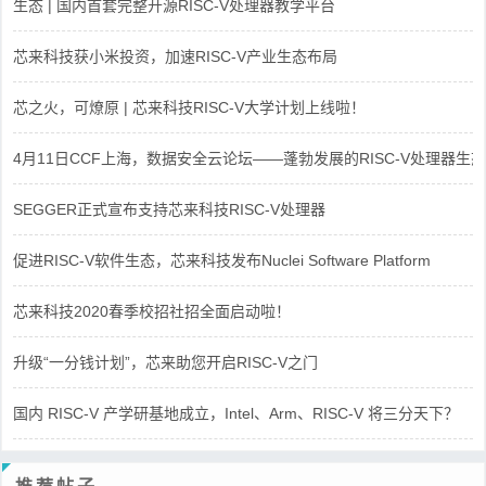
生态 | 国内首套完整开源RISC-V处理器教学平台
芯来科技获小米投资，加速RISC-V产业生态布局
芯之火，可燎原 | 芯来科技RISC-V大学计划上线啦！
4月11日CCF上海，数据安全云论坛——蓬勃发展的RISC-V处理器生态
SEGGER正式宣布支持芯来科技RISC-V处理器
促进RISC-V软件生态，芯来科技发布Nuclei Software Platform
芯来科技2020春季校招社招全面启动啦！
升级“一分钱计划”，芯来助您开启RISC-V之门
国内 RISC-V 产学研基地成立，Intel、Arm、RISC-V 将三分天下？