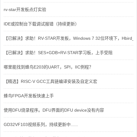
rv-star开发板点灯实验
IDE或控制台下载调试报错（持续更新）
【已解决】求助！RV-STAR开发板，Windows 7 32位环境下，Hbird_Dri
【已解决】求助！SES+GDB+RV-STAR学习板，上手受阻
哪里能找到蜂鸟E203的UART，SPI，IIC例程？
【精选】RISC-V GCC工具链编译安装及自定义宏
蜂鸟FPGA开发板快速上手
使用DFU烧录程序。DFU界面的DFU device没有内容
GD32VF103视频系列，持续更新中......