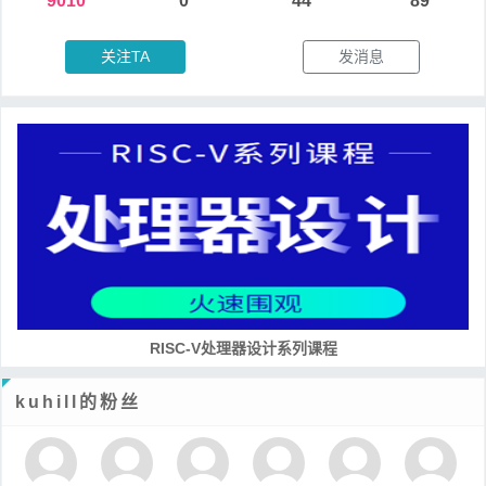
9010
0
44
89
关注TA
发消息
RISC-V处理器设计系列课程
kuhill的粉丝