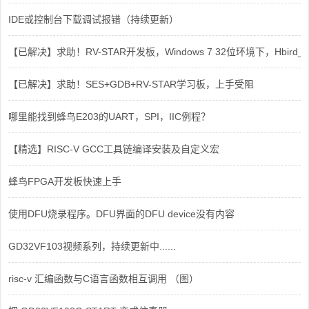
IDE或控制台下载调试报错（持续更新）
【已解决】求助！RV-STAR开发板，Windows 7 32位环境下，Hbird_Dri
【已解决】求助！SES+GDB+RV-STAR学习板，上手受阻
哪里能找到蜂鸟E203的UART，SPI，IIC例程？
【精选】RISC-V GCC工具链编译安装及自定义宏
蜂鸟FPGA开发板快速上手
使用DFU烧录程序。DFU界面的DFU device没有内容
GD32VF103视频系列，持续更新中......
risc-v 汇编函数与C语言函数相互调用 （图）