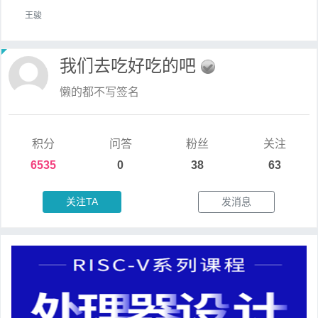
王骏
我们去吃好吃的吧
懒的都不写签名
积分
问答
粉丝
关注
6535
0
38
63
关注TA
发消息