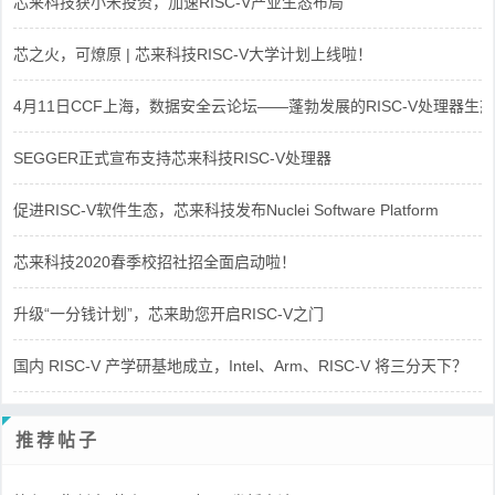
芯来科技获小米投资，加速RISC-V产业生态布局
芯之火，可燎原 | 芯来科技RISC-V大学计划上线啦！
4月11日CCF上海，数据安全云论坛——蓬勃发展的RISC-V处理器生态
SEGGER正式宣布支持芯来科技RISC-V处理器
促进RISC-V软件生态，芯来科技发布Nuclei Software Platform
芯来科技2020春季校招社招全面启动啦！
升级“一分钱计划”，芯来助您开启RISC-V之门
国内 RISC-V 产学研基地成立，Intel、Arm、RISC-V 将三分天下？
推荐帖子